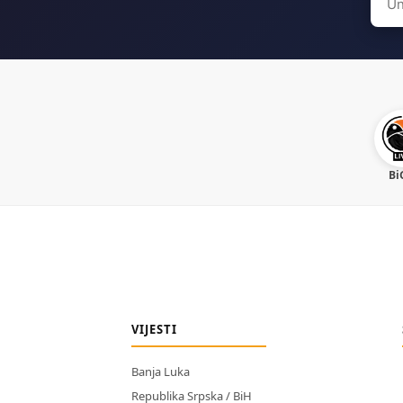
for:
Bi
VIJESTI
Banja Luka
Republika Srpska / BiH