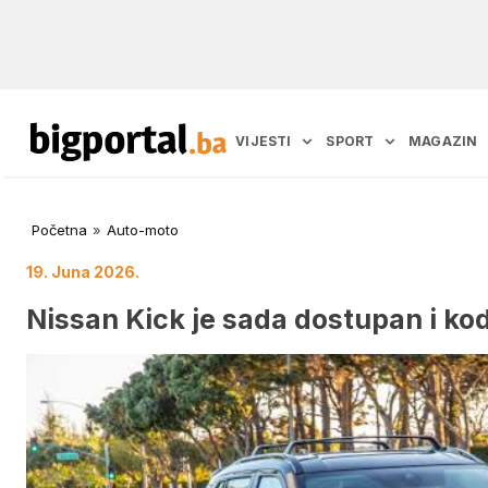
VIJESTI
SPORT
MAGAZIN
Početna
»
Auto-moto
19. Juna 2026.
Nissan Kick je sada dostupan i ko