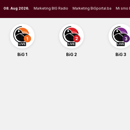
Skip
08. Aug 2026.
Marketing BIG Radio
Marketing BiGportal.ba
Mi smo 
to
content
BiG 1
BiG 2
BiG 3