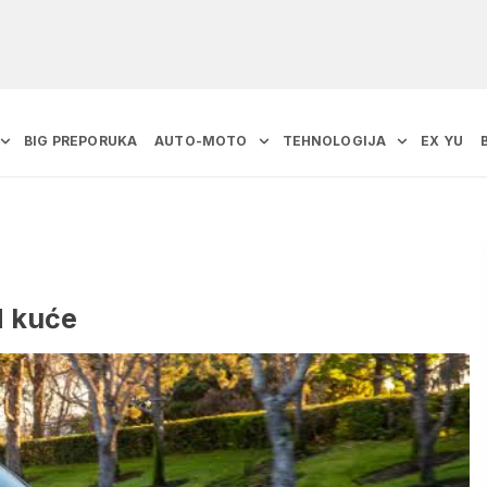
BIG PREPORUKA
AUTO-MOTO
TEHNOLOGIJA
EX YU
d kuće