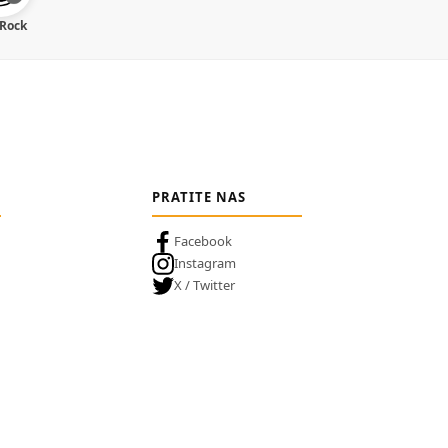
 Rock
PRATITE NAS
Facebook
Instagram
X / Twitter