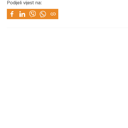
Podijeli vijest na: