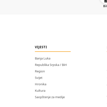
Bi
VIJESTI
Banja Luka
Republika Srpska / BiH
Region
Svijet
Hronika
Kultura
Saopštenje za medije