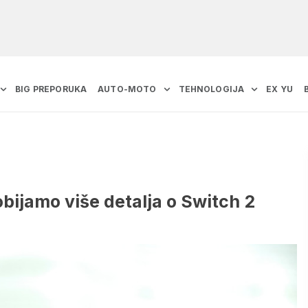
BIG PREPORUKA
AUTO-MOTO
TEHNOLOGIJA
EX YU
bijamo više detalja o Switch 2