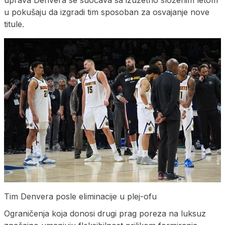
u pokušaju da izgradi tim sposoban za osvajanje nove
titule.
Tim Denvera posle eliminacije u plej-ofu
Ograničenja koja donosi drugi prag poreza na luksuz