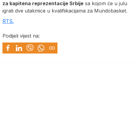
za kapitena reprezentacije Srbije
sa kojom će u julu
igrati dve utakmice u kvalifiikacijama za Mundobasket.
RTS.
Podijeli vijest na: