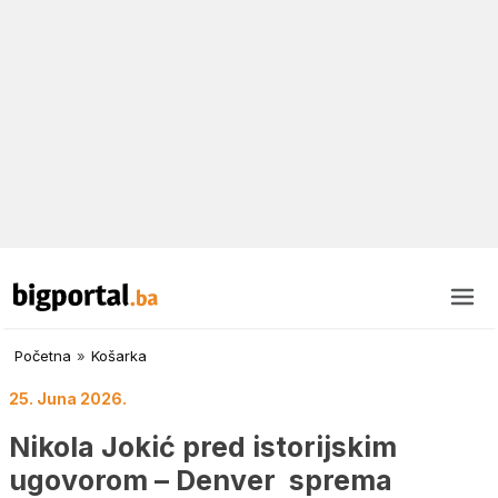
Početna
»
Košarka
25. Juna 2026.
Nikola Jokić pred istorijskim
ugovorom – Denver sprema