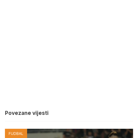
Povezane vijesti
FUDBAL