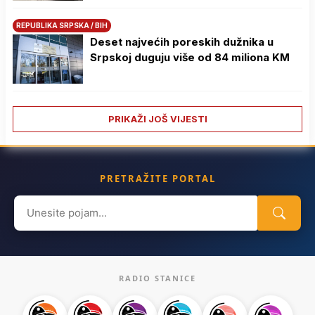
REPUBLIKA SRPSKA / BIH
Deset najvećih poreskih dužnika u
Srpskoj duguju više od 84 miliona KM
PRIKAŽI JOŠ VIJESTI
PRETRAŽITE PORTAL
Search
for:
RADIO STANICE