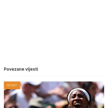
Povezane vijesti
SPORT