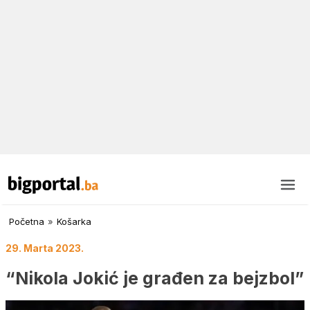
Početna
»
Košarka
29. Marta 2023.
“Nikola Jokić je građen za bejzbol”