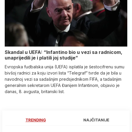
Skandal u UEFA: “Infantino bio u vezi sa radnicom,
unaprijedili je i platili joj studije”
Evropska fudbalska unija (UEFA) isplatila je šestocifrenu sumu
bivšoj radnici za koju izvori lista “Telegraf” tvrde da je bila u
navodnoj vezi sa sadašnjim predsjednikom FIFA, a tadašnjim
generalnim sekretarom UEFA Đanijem Infantinom, objavio je
danas, 8. avgusta, britanski list.
TRENDING
NAJČITANIJE