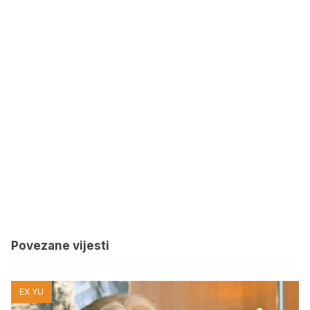
Povezane vijesti
EX YU