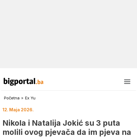
Početna
»
Ex Yu
12. Maja 2026.
Nikola i Natalija Jokić su 3 puta
molili ovog pjevača da im pjeva na