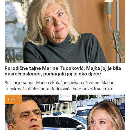
Porodične tajne Marine Tucaković: Majka joj je bila
najveći oslonac, pomagala joj je oko djece
Snimanje serije “Marina i Futa”, inspirisana životom Marine
Tucaković i Aleksandra Radulovića Fute privodi se kraju
EX YU