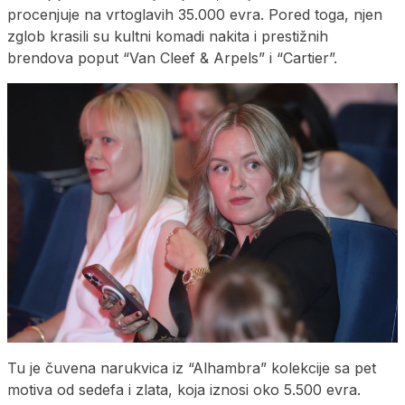
procenjuje na vrtoglavih 35.000 evra. Pored toga, njen
zglob krasili su kultni komadi nakita i prestižnih
brendova poput “Van Cleef & Arpels” i “Cartier”.
Tu je čuvena narukvica iz “Alhambra” kolekcije sa pet
motiva od sedefa i zlata, koja iznosi oko 5.500 evra.