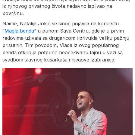
iz njihovog privatnog života nedavno isplivao na
površinu.
Naime, Natalija Jokić se sinoć pojavila na koncertu
“
Magla benda
” u punom Sava Centru, gde je u prvim
redovima uživala sa drugaricom i privukla veliku pažnju
prisutnih. Tim povodom, Vlada iz ovog popularnog
benda otkrio je potpuno neočekivanu tajnu u vezi sa
svadbom slavnog košarkaša i njegove izabranice.