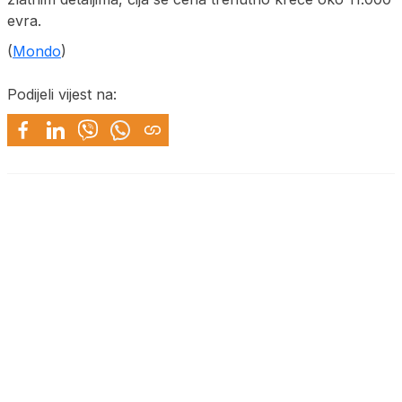
evra.
(
Mondo
)
Podijeli vijest na: