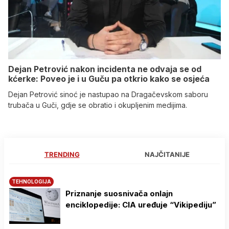
Dejan Petrović nakon incidenta ne odvaja se od
kćerke: Poveo je i u Guču pa otkrio kako se osjeća
Dejan Petrović sinoć je nastupao na Dragačevskom saboru
trubača u Guči, gdje se obratio i okupljenim medijima.
TRENDING
NAJČITANIJE
TEHNOLOGIJA
Priznanje suosnivača onlajn
enciklopedije: CIA uređuje “Vikipediju”