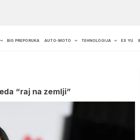
BIG PREPORUKA
AUTO-MOTO
TEHNOLOGIJA
EX YU
eda “raj na zemlji”