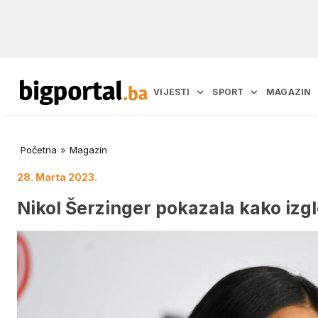
VIJESTI
SPORT
MAGAZIN
Početna
»
Magazin
28. Marta 2023.
Nikol Šerzinger pokazala kako izgl