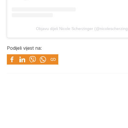
Objavu dijeli Nicole Scherzinger (@nicolescherzing
Podijeli vijest na: