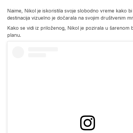
Naime, Nikol je iskoristila svoje slobodno vreme kako bi 
destinacija vizuelno je dočarala na svojim društvenim 
Kako se vidi iz priloženog, Nikol je pozirala u šarenom b
planu.