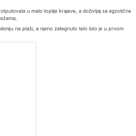
otputovala u malo toplije krajeve, a doživljaj sa egzotične
mrežama.
ikiniju na plaži, a njeno zategnuto telo bilo je u prvom