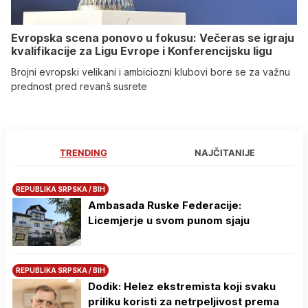
Evropska scena ponovo u fokusu: Večeras se igraju
kvalifikacije za Ligu Evrope i Konferencijsku ligu
Brojni evropski velikani i ambiciozni klubovi bore se za važnu
prednost pred revanš susrete
TRENDING
NAJČITANIJE
REPUBLIKA SRPSKA / BIH
Ambasada Ruske Federacije:
Licemjerje u svom punom sjaju
REPUBLIKA SRPSKA / BIH
Dodik: Helez ekstremista koji svaku
priliku koristi za netrpeljivost prema