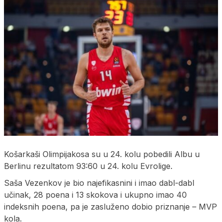
Košarkaši Olimpijakosa su u 24. kolu pobedili Albu u
Berlinu rezultatom 93:60 u 24. kolu Evrolige.
Saša Vezenkov je bio najefikasnini i imao dabl-dabl
učinak, 28 poena i 13 skokova i ukupno imao 40
indeksnih poena, pa je zasluženo dobio priznanje – MVP
kola.