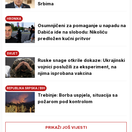
Srbima
HRONIKA
Osumnjičeni za pomaganje u napadu na
Dabića ide na slobodu: Nikoliću
predložen kućni pritvor
SVIJET
Ruske snage otkrile dokaze: Ukrajinski
vojnici poslužili za eksperiment, na
njima isprobana vakcina
REPUBLIKA SRPSKA / BIH
Trebinje: Borba uspjela, situacija sa
požarom pod kontrolom
PRIKAŽI JOŠ VIJESTI