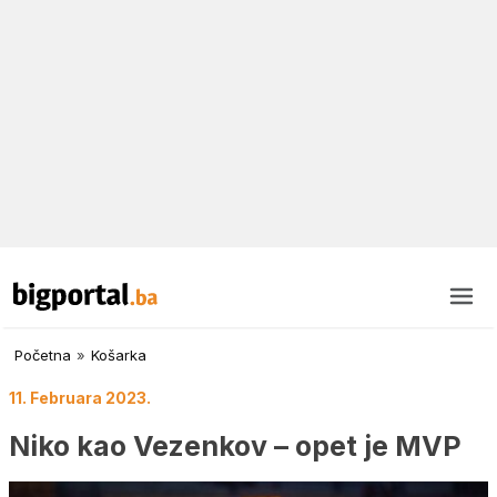
Početna
»
Košarka
11. Februara 2023.
Niko kao Vezenkov – opet je MVP