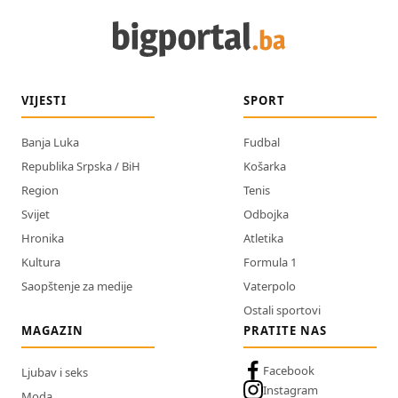
VIJESTI
SPORT
Banja Luka
Fudbal
Republika Srpska / BiH
Košarka
Region
Tenis
Svijet
Odbojka
Hronika
Atletika
Kultura
Formula 1
Saopštenje za medije
Vaterpolo
Ostali sportovi
MAGAZIN
PRATITE NAS
Facebook
Ljubav i seks
Instagram
Moda