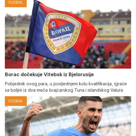
FUDBAL
Borac dočekuje Vitebsk iz Bjelorusije
Pobjednik ovog para, u posljednjem kolu kvalifikacija, igraće
sa boljim iz dva meča švajcarskog Tuna i islandskog Valura
FUDBAL