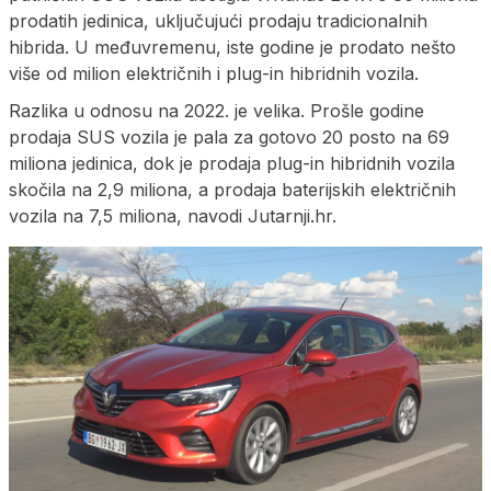
prodatih jedinica, uključujući prodaju tradicionalnih
hibrida. U međuvremenu, iste godine je prodato nešto
više od milion električnih i plug-in hibridnih vozila.
Razlika u odnosu na 2022. je velika. Prošle godine
prodaja SUS vozila je pala za gotovo 20 posto na 69
miliona jedinica, dok je prodaja plug-in hibridnih vozila
skočila na 2,9 miliona, a prodaja baterijskih električnih
vozila na 7,5 miliona, navodi Jutarnji.hr.