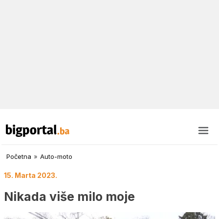
Početna
»
Auto-moto
15. Marta 2023.
Nikada više milo moje