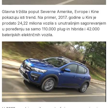
Glavna tržišta poput Severne Amerike, Evrope i Kine
pokazuju isti trend. Na primer, 2017. godine u Kini je
prodato 24,22 miliona vozila s unutrašnjim sagorevanjem
u poređenju sa samo 110.000 plug-in hibrida i 42.000
baterijskih električnih vozila.