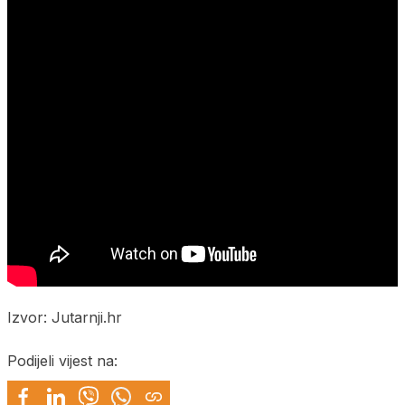
Izvor: Jutarnji.hr
Podijeli vijest na: