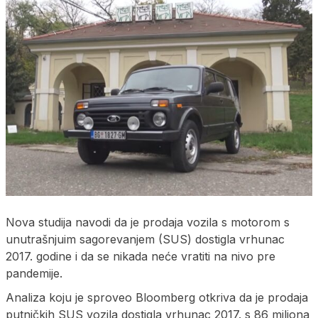
Nova studija navodi da je prodaja vozila s motorom s
unutrašnjuim sagorevanjem (SUS) dostigla vrhunac
2017. godine i da se nikada neće vratiti na nivo pre
pandemije.
Analiza koju je sproveo Bloomberg otkriva da je prodaja
putničkih SUS vozila dostigla vrhunac 2017. s 86 miliona