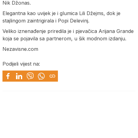
Nik Džonas.
Elegantna kao uvijek je i glumica Lili Džejms, dok je
stajlingom zaintrigirala i Popi Delevinj.
Veliko iznenađenje priredila je i pjevačica Arijana Grande
koja se pojavila sa partnerom, u šik modnom izdanju.
Nezavisne.com
Podijeli vijest na: