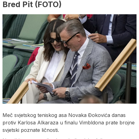
Bred Pit (FOTO)
Meč svjetskog teniskog asa Novaka Đokovića danas
protiv Karlosa Alkaraza u finalu Vimbldona prate brojne
svjetski poznate ličnosti.