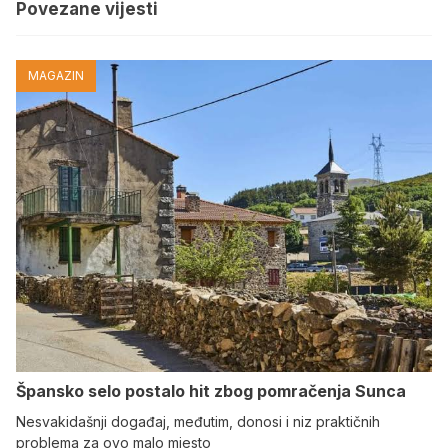
Povezane vijesti
MAGAZIN
Špansko selo postalo hit zbog pomračenja Sunca
Nesvakidašnji događaj, međutim, donosi i niz praktičnih
problema za ovo malo mjesto