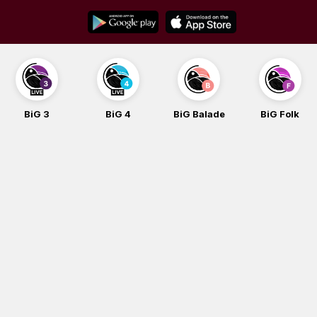
Skip
to
content
BiG 3
BiG 4
BiG Balade
BiG Folk