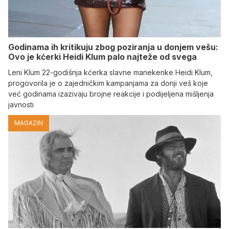
Godinama ih kritikuju zbog poziranja u donjem vešu:
Ovo je kćerki Heidi Klum palo najteže od svega
Leni Klum 22-godišnja kćerka slavne manekenke Heidi Klum,
progovorila je o zajedničkim kampanjama za donji veš koje
već godinama izazivaju brojne reakcije i podijeljena mišljenja
javnosti
MAGAZIN