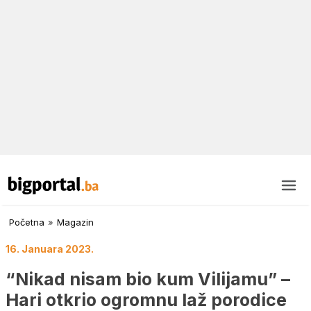
Početna
»
Magazin
16. Januara 2023.
“Nikad nisam bio kum Vilijamu” –
Hari otkrio ogromnu laž porodice