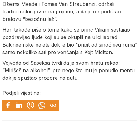
Džejms Meade i Tomas Van Straubenzi, održali
tradicionalni govor na prijemu, a da je on podržao
bratovu “bezočnu laž”.
Hari takođe piše o tome kako se princ Vilijam sastajao i
pozdravljao ljude koji su se okupili na ulici ispred
Bakingemske palate dok je bio “pripit od sinoćnjeg ruma”
samo nekoliko sati pre venčanja s Kejt Midlton.
Vojvoda od Saseksa tvrdi da je svom bratu rekao:
“Mirišeš na alkohol”, pre nego što mu je ponudio mentu
dok je spuštao prozore na autu.
Podijeli vijest na: