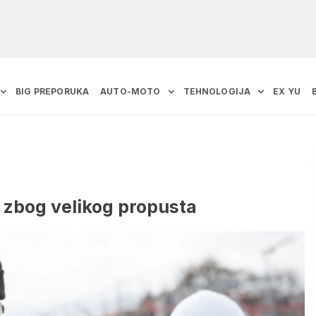
BIG PREPORUKA
AUTO-MOTO
TEHNOLOGIJA
EX YU
o zbog velikog propusta