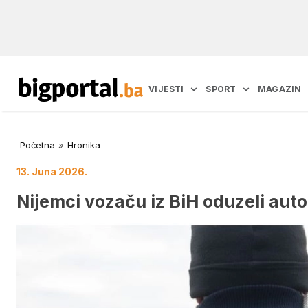
VIJESTI
SPORT
MAGAZIN
Početna
»
Hronika
13. Juna 2026.
Nijemci vozaču iz BiH oduzeli aut