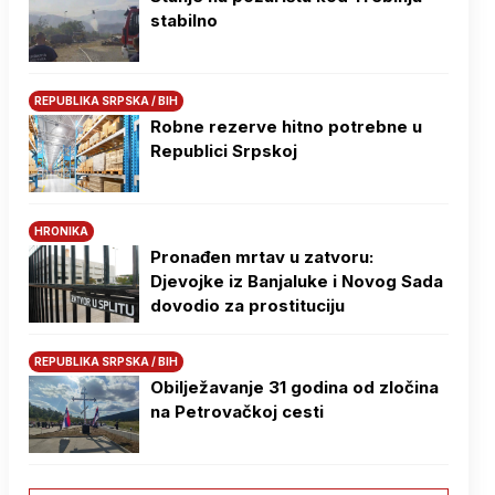
stabilno
REPUBLIKA SRPSKA / BIH
Robne rezerve hitno potrebne u
Republici Srpskoj
HRONIKA
Pronađen mrtav u zatvoru:
Djevojke iz Banjaluke i Novog Sada
dovodio za prostituciju
REPUBLIKA SRPSKA / BIH
Obilježavanje 31 godina od zločina
na Petrovačkoj cesti