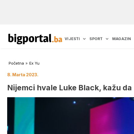
VIJESTI
SPORT
MAGAZIN
Početna
»
Ex Yu
8. Marta 2023.
Nijemci hvale Luke Black, kažu da 