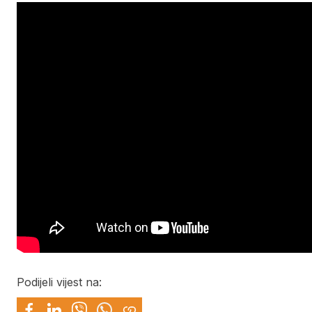
Podijeli vijest na: