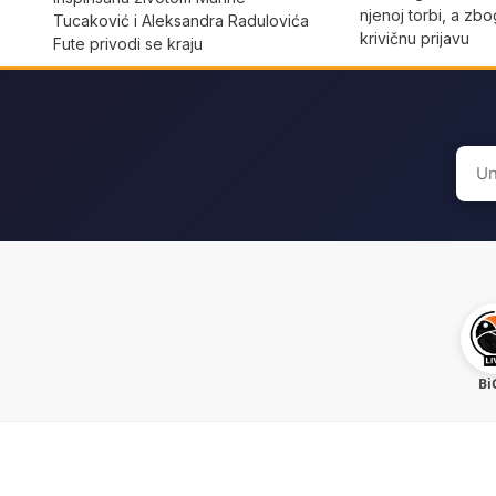
njenoj torbi, a zbo
Tucaković i Aleksandra Radulovića
krivičnu prijavu
Fute privodi se kraju
Sear
for:
Bi