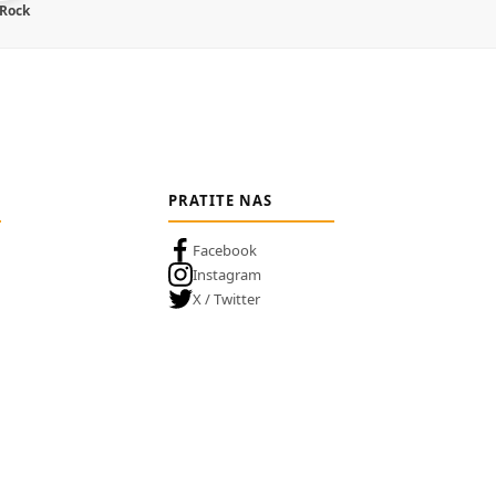
 Rock
PRATITE NAS
Facebook
Instagram
X / Twitter