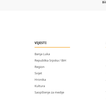
Bi
VIJESTI
Banja Luka
Republika Srpska / BiH
Region
Svijet
Hronika
Kultura
Saopštenje za medije