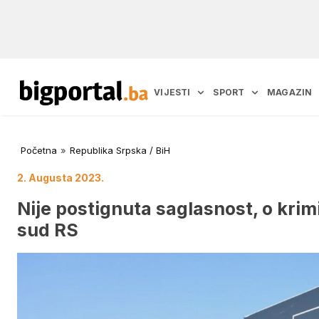
VIJESTI
SPORT
MAGAZIN
Početna
»
Republika Srpska / BiH
2. Augusta 2023.
Nije postignuta saglasnost, o krim
sud RS