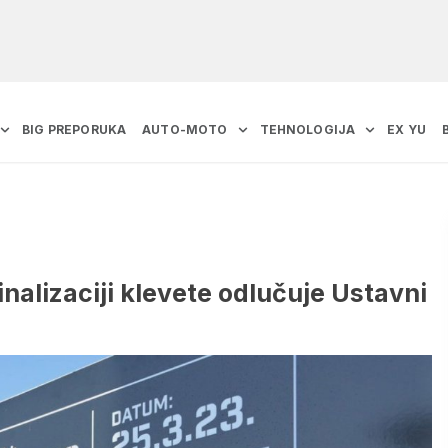
BIG PREPORUKA
AUTO-MOTO
TEHNOLOGIJA
EX YU
inalizaciji klevete odlučuje Ustavni