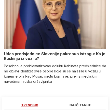
Udes predsjednice Slovenije pokrenuo istragu: Ko je
Ruskinja iz vozila?
Posebno je problematizovao odluku Kabineta predsjednice da
ne objavi identitet dvije osobe koje su se nalazile u vozilu u
kojem je bila Pirc Musar, među kojima je, prema medijskim
navodima, i ruska državljanka
TRENDING
NAJČITANIJE