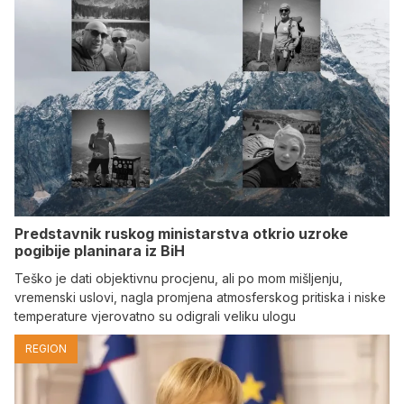
Predstavnik ruskog ministarstva otkrio uzroke
pogibije planinara iz BiH
Teško je dati objektivnu procjenu, ali po mom mišljenju,
vremenski uslovi, nagla promjena atmosferskog pritiska i niske
temperature vjerovatno su odigrali veliku ulogu
REGION