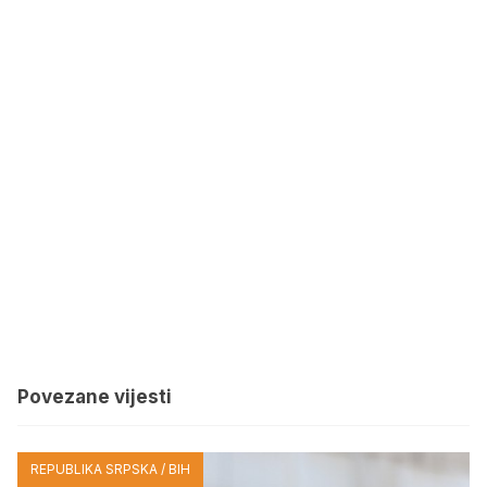
Povezane vijesti
REPUBLIKA SRPSKA / BIH