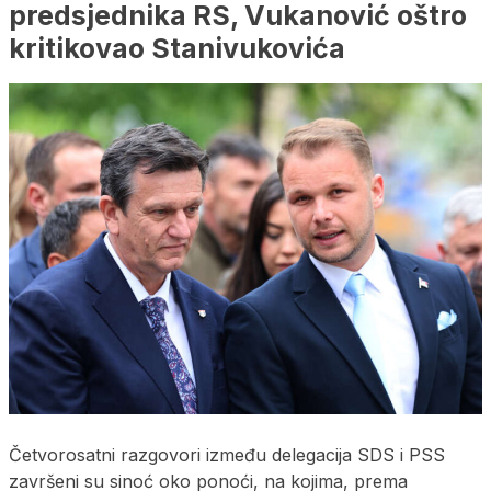
predsjednika RS, Vukanović oštro
kritikovao Stanivukovića
Četvorosatni razgovori između delegacija SDS i PSS
završeni su sinoć oko ponoći, na kojima, prema