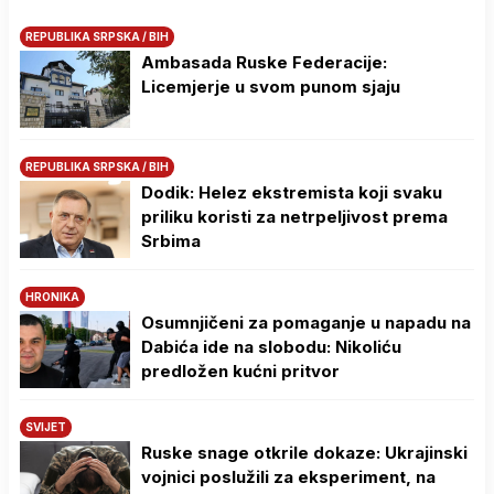
REPUBLIKA SRPSKA / BIH
Ambasada Ruske Federacije:
Licemjerje u svom punom sjaju
REPUBLIKA SRPSKA / BIH
Dodik: Helez ekstremista koji svaku
priliku koristi za netrpeljivost prema
Srbima
HRONIKA
Osumnjičeni za pomaganje u napadu na
Dabića ide na slobodu: Nikoliću
predložen kućni pritvor
SVIJET
Ruske snage otkrile dokaze: Ukrajinski
vojnici poslužili za eksperiment, na