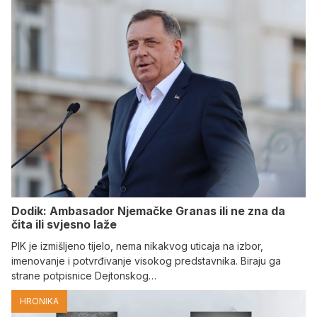
Dodik: Ambasador Njemačke Granas ili ne zna da
čita ili svjesno laže
PIK je izmišljeno tijelo, nema nikakvog uticaja na izbor,
imenovanje i potvrđivanje visokog predstavnika. Biraju ga
strane potpisnice Dejtonskog…
HRONIKA