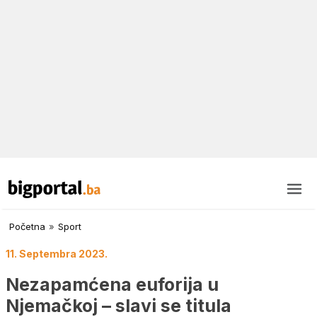
Početna
»
Sport
11. Septembra 2023.
Nezapamćena euforija u
Njemačkoj – slavi se titula