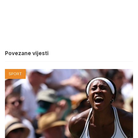
Povezane vijesti
SPORT