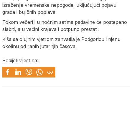
izraženije vremenske nepogode, uključujući pojavu
grada i bujičnih poplava.
Tokom večeri i u noćnim satima padavine će postepeno
slabiti, a u većini krajeva i potpuno prestati.
Kiša sa olujnim vjetrom zahvatila je Podgoricu i njenu
okolinu od ranih jutarnjih časova.
Podijeli vijest na: