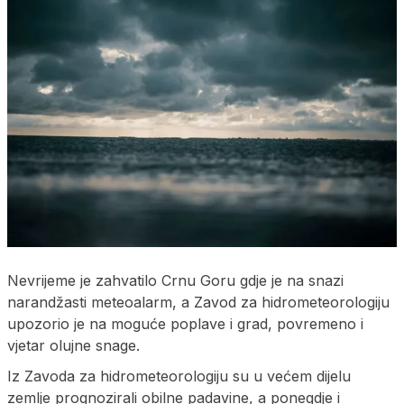
Nevrijeme je zahvatilo Crnu Goru gdje je na snazi
narandžasti meteoalarm, a Zavod za hidrometeorologiju
upozorio je na moguće poplave i grad, povremeno i
vjetar olujne snage.
Iz Zavoda za hidrometeorologiju su u većem dijelu
zemlje prognozirali obilne padavine, a ponegdje i