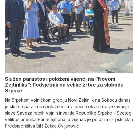
Služen parastos i položeni vijenci na “Novom
Zejtinliku”: Podsjetnik na velike žrtve za slobodu
Srpske
Na Srpskom vojničkom groblju Novi Zejtinlik na Sokocu danas
je služen parastos i položeni su vijenci u okviru obilježavanja
slave Saveza ratnih vojnih invalida Republike Srpske – Svetog
velikomučenika Pantelejmona, a vijenac je položila i srpski član
Predsjedništva BiH Željka Cvijanović