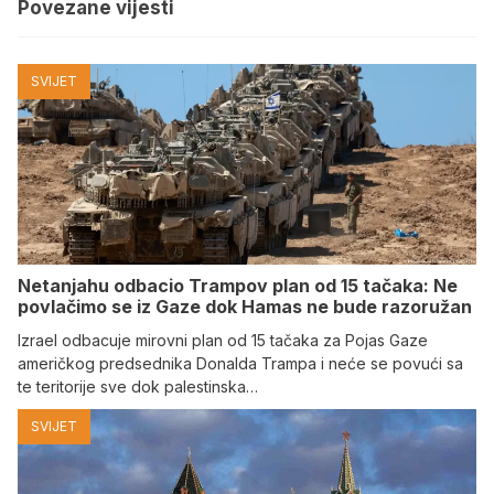
Povezane vijesti
SVIJET
Netanjahu odbacio Trampov plan od 15 tačaka: Ne
povlačimo se iz Gaze dok Hamas ne bude razoružan
Izrael odbacuje mirovni plan od 15 tačaka za Pojas Gaze
američkog predsednika Donalda Trampa i neće se povući sa
te teritorije sve dok palestinska…
SVIJET