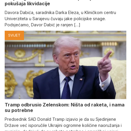
pokušaja likvidacije
Davora Dabića, saradnika Darka Eleza, u Kliničkom centru
Univerziteta u Sarajevu čuvaju jake policijske snage.
Podsjećamo, Davor Dabić je ranjen […]
SVIJET
Tramp odbrusio Zelenskom: Ništa od raketa, i nama
su potrebne
Predsednik SAD Donald Tramp izjavio je da su Sjedinjene
Države već isporučile Ukrajini ogromne količine naoružanja i