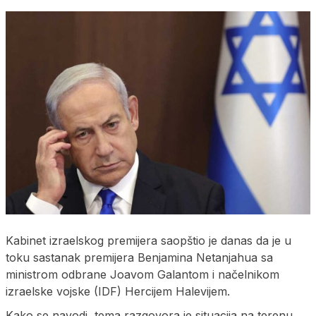
Kabinet izraelskog premijera saopštio je danas da je u
toku sastanak premijera Benjamina Netanjahua sa
ministrom odbrane Joavom Galantom i načelnikom
izraelske vojske (IDF) Hercijem Halevijem.
Kako se navodi, tema razgovora je situacija na terenu