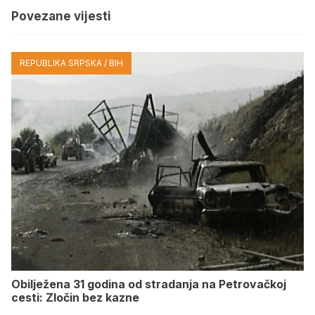
Povezane vijesti
REPUBLIKA SRPSKA / BIH
Obilježena 31 godina od stradanja na Petrovačkoj
cesti: Zločin bez kazne