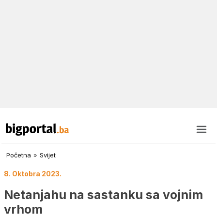
Početna
»
Svijet
8. Oktobra 2023.
Netanjahu na sastanku sa vojnim
vrhom