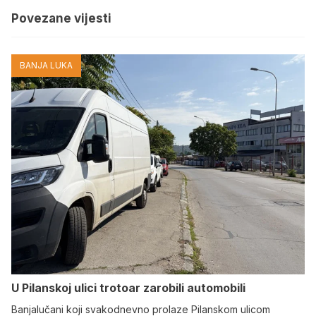
Povezane vijesti
BANJA LUKA
U Pilanskoj ulici trotoar zarobili automobili
Banjalučani koji svakodnevno prolaze Pilanskom ulicom