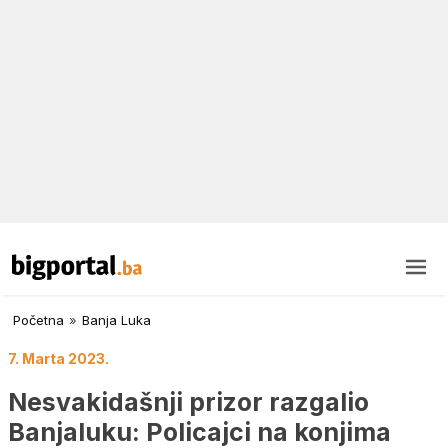
Početna
»
Banja Luka
7. Marta 2023.
Nesvakidašnji prizor razgalio
Banjaluku: Policajci na konjima