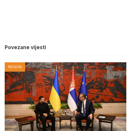
Povezane vijesti
REGION