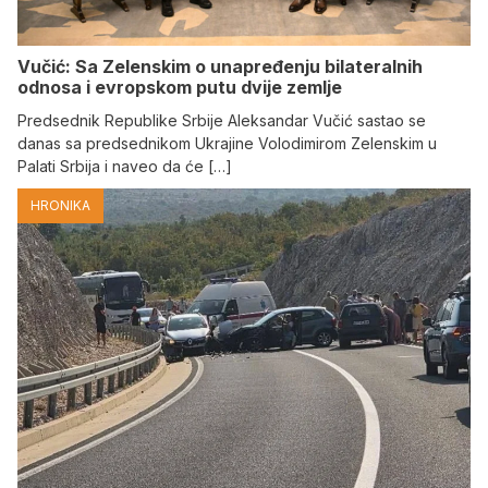
Vučić: Sa Zelenskim o unapređenju bilateralnih
odnosa i evropskom putu dvije zemlje
Predsednik Republike Srbije Aleksandar Vučić sastao se
danas sa predsednikom Ukrajine Volodimirom Zelenskim u
Palati Srbija i naveo da će […]
HRONIKA