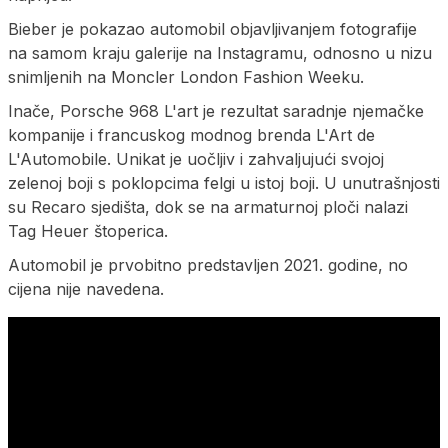
Bieber je pokazao automobil objavljivanjem fotografije
na samom kraju galerije na Instagramu, odnosno u nizu
snimljenih na Moncler London Fashion Weeku.
Inače, Porsche 968 L'art je rezultat saradnje njemačke
kompanije i francuskog modnog brenda L'Art de
L'Automobile. Unikat je uočljiv i zahvaljujući svojoj
zelenoj boji s poklopcima felgi u istoj boji. U unutrašnjosti
su Recaro sjedišta, dok se na armaturnoj ploči nalazi
Tag Heuer štoperica.
Automobil je prvobitno predstavljen 2021. godine, no
cijena nije navedena.