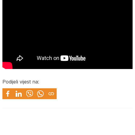
Podijeli vijest na: