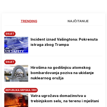
TRENDING
NAJČITANIJE
SVIJET
Incident iznad Vašingtona: Pokrenuta
istraga zbog Trampa
SVIJET
Hirošima na godišnjicu atomskog
bombardovanja poziva na ukidanje
nuklearnog oružja
REPUBLIKA SRPSKA / BIH
Vatra ugrožava domaćinstva u
trebinjskom selu, na terenu i mještani