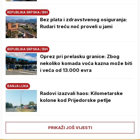
REPUBLIKA SRPSKA / BIH
Bez plata i zdravstvenog osiguranja:
Rudari treću noć proveli u jami
REPUBLIKA SRPSKA / BIH
Oprez pri prelasku granice: Zbog
nekoliko komada voća kazna može biti
i veća od 13.000 evra
BANJA LUKA
Radovi izazvali haos: Kilometarske
kolone kod Prijedorske petlje
PRIKAŽI JOŠ VIJESTI