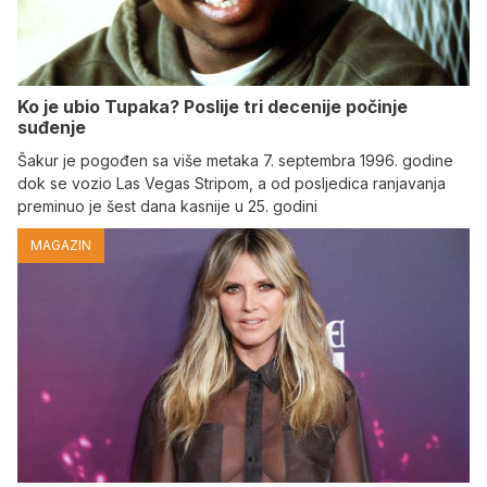
Ko je ubio Tupaka? Poslije tri decenije počinje
suđenje
Šakur je pogođen sa više metaka 7. septembra 1996. godine
dok se vozio Las Vegas Stripom, a od posljedica ranjavanja
preminuo je šest dana kasnije u 25. godini
MAGAZIN