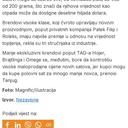
od 200 grama, što znači da njihova vrijednost kao
otpada može da dostigne desetine hiljada dolara.
Brendovi visoke klase, koji čvrsto upravljaju novom
proizvodnjom, poput privatnih kompanija Patek Filip i
Roleks, imaju najviše premije u odnosu na vrijednost
topljenja, rekla su tri stručnjaka iz industrije.
Manje ekskluzivni brendovi poput TAG-a Hojer,
Brajtlinga i Omege se, međutim, bore da kontrolišu
visoke maloprodajne cijene novih satova, jer kupci mogu
da kupe polovni sat za mnogo manje novca, prenosi
Tanjug.
Foto:
Magnific/Ilustracija
Izvor.
Nezavisne
Podijeli vijest na: