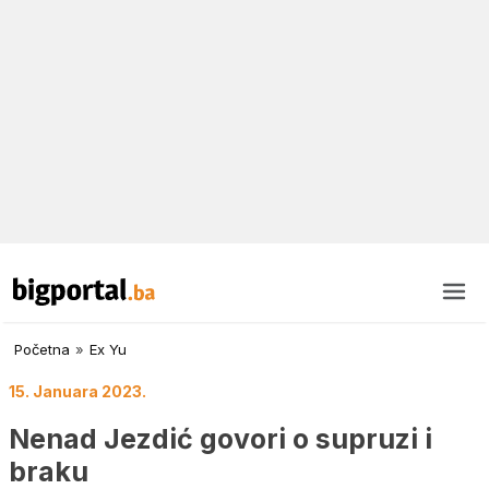
Početna
»
Ex Yu
15. Januara 2023.
Nenad Jezdić govori o supruzi i
braku