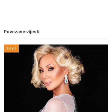
Povezane vijesti
EX YU