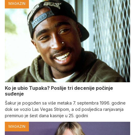
MAGAZIN
Ko je ubio Tupaka? Poslije tri decenije počinje
suđenje
Šakur je pogođen sa više metaka 7. septembra 1996. godine
dok se vozio Las Vegas Stripom, a od posljedica ranjavanja
preminuo je šest dana kasnije u 25. godini
MAGAZIN