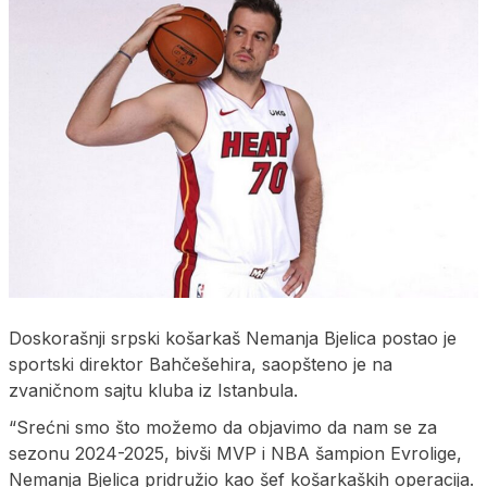
Doskorašnji srpski košarkaš Nemanja Bjelica postao je
sportski direktor Bahčešehira, saopšteno je na
zvaničnom sajtu kluba iz Istanbula.
“Srećni smo što možemo da objavimo da nam se za
sezonu 2024-2025, bivši MVP i NBA šampion Evrolige,
Nemanja Bjelica pridružio kao šef košarkaških operacija.