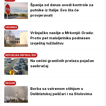
Španija od danas uvodi kontrole za
putnike iz Italije: Evo šta će
provjeravati
HRONIKA
Vršnjačko nasilje u Mrkonjić Gradu:
Protiv pet maloljetnika podnesen
izvještaj tužilaštvu
REPUBLIKA SRPSKA / BIH
Na većini graničnih prelaza pojačan
saobraćaj
REGION
Borba sa vatrenom stihijom u
Deliblatskoj peščari i na Stolovima