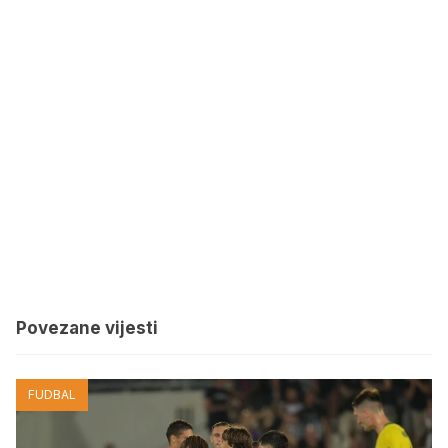
Povezane vijesti
FUDBAL