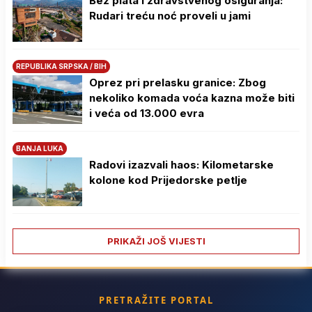
Bez plata i zdravstvenog osiguranja:
Rudari treću noć proveli u jami
REPUBLIKA SRPSKA / BIH
Oprez pri prelasku granice: Zbog
nekoliko komada voća kazna može biti
i veća od 13.000 evra
BANJA LUKA
Radovi izazvali haos: Kilometarske
kolone kod Prijedorske petlje
PRIKAŽI JOŠ VIJESTI
PRETRAŽITE PORTAL