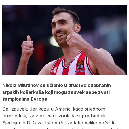
Nikola Milutinov se učlanio u društvo odabranih
srpskih košarkaša koji mogu zauvek sebe zvati
šampionima Evrope.
Da, zauvek. Jer kažu u Americi kada si jednom
predsednik, zauvek će govoriti da si predsednik
Sjedinjenih Država. Isto važi i za tako velike počasti