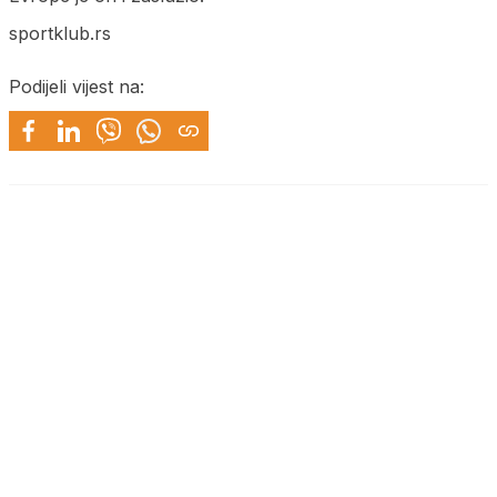
sportklub.rs
Podijeli vijest na: