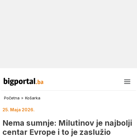
Početna
»
Košarka
25. Maja 2026.
Nema sumnje: Milutinov je najbolji
centar Evrope i to je zaslužio