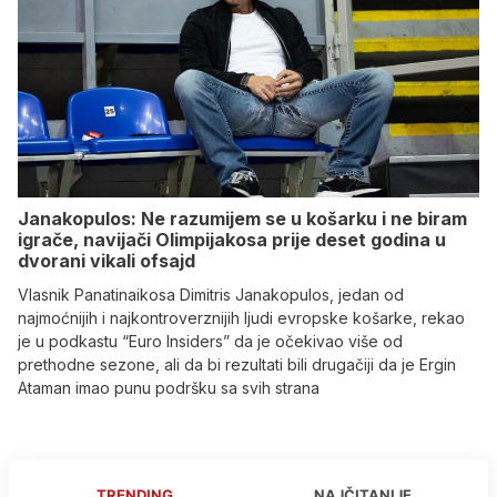
Janakopulos: Ne razumijem se u košarku i ne biram
igrače, navijači Olimpijakosa prije deset godina u
dvorani vikali ofsajd
Vlasnik Panatinaikosa Dimitris Janakopulos, jedan od
najmoćnijih i najkontroverznijih ljudi evropske košarke, rekao
je u podkastu “Euro Insiders” da je očekivao više od
prethodne sezone, ali da bi rezultati bili drugačiji da je Ergin
Ataman imao punu podršku sa svih strana
TRENDING
NAJČITANIJE