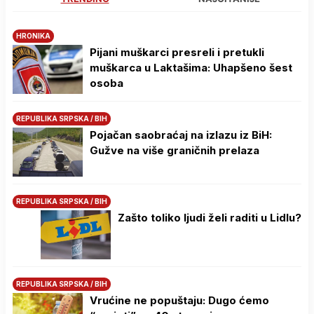
HRONIKA
Pijani muškarci presreli i pretukli
muškarca u Laktašima: Uhapšeno šest
osoba
REPUBLIKA SRPSKA / BIH
Pojačan saobraćaj na izlazu iz BiH:
Gužve na više graničnih prelaza
REPUBLIKA SRPSKA / BIH
Zašto toliko ljudi želi raditi u Lidlu?
REPUBLIKA SRPSKA / BIH
Vrućine ne popuštaju: Dugo ćemo