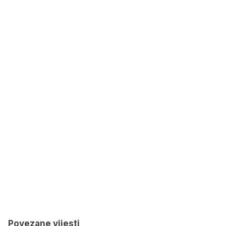
Povezane vijesti