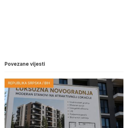
Povezane vijesti
REPUBLIKA SRPSKA / BIH