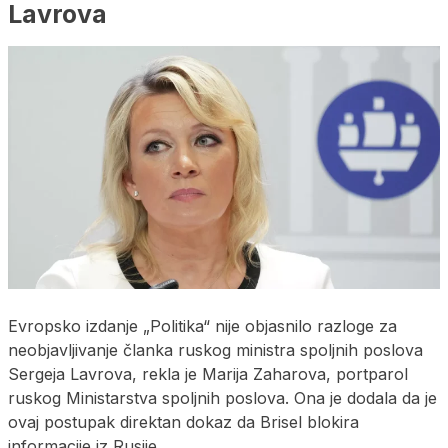
Lavrova
Evropsko izdanje „Politika“ nije objasnilo razloge za
neobjavljivanje članka ruskog ministra spoljnih poslova
Sergeja Lavrova, rekla je Marija Zaharova, portparol
ruskog Ministarstva spoljnih poslova. Ona je dodala da je
ovaj postupak direktan dokaz da Brisel blokira
informacije iz Rusije.