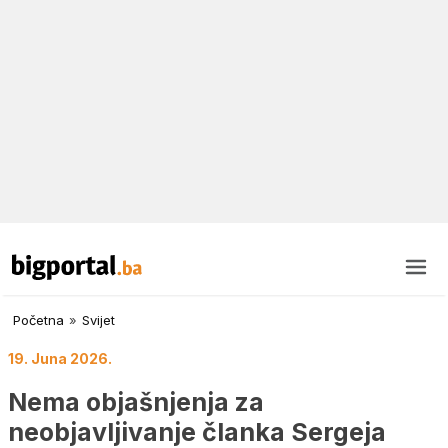
Početna
»
Svijet
19. Juna 2026.
Nema objašnjenja za
neobjavljivanje članka Sergeja