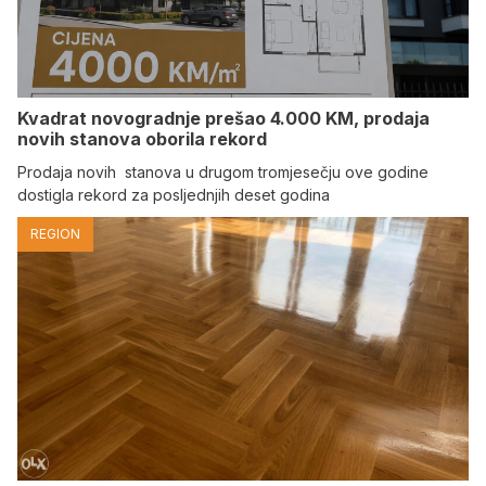
Kvadrat novogradnje prešao 4.000 KM, prodaja
novih stanova oborila rekord
Prodaja novih stanova u drugom tromjesečju ove godine
dostigla rekord za posljednjih deset godina
REGION