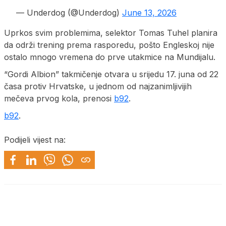
— Underdog (@Underdog)
June 13, 2026
Uprkos svim problemima, selektor Tomas Tuhel planira
da održi trening prema rasporedu, pošto Engleskoj nije
ostalo mnogo vremena do prve utakmice na Mundijalu.
“Gordi Albion” takmičenje otvara u srijedu 17. juna od 22
časa protiv Hrvatske, u jednom od najzanimljivijih
mečeva prvog kola, prenosi
b92
.
b92
.
Podijeli vijest na: