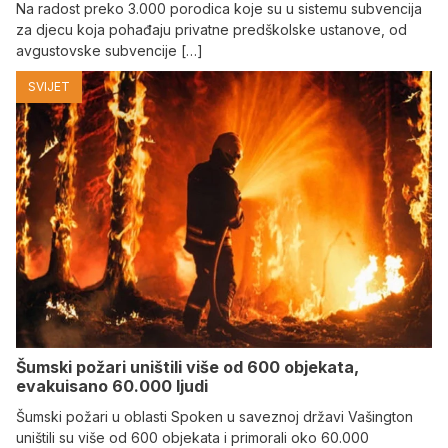
Na radost preko 3.000 porodica koje su u sistemu subvencija
za djecu koja pohađaju privatne predškolske ustanove, od
avgustovske subvencije […]
SVIJET
Šumski požari uništili više od 600 objekata,
evakuisano 60.000 ljudi
Šumski požari u oblasti Spoken u saveznoj državi Vašington
uništili su više od 600 objekata i primorali oko 60.000