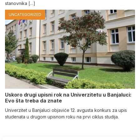
stanovnika […]
UNCATEGORIZED
Uskoro drugi upisni rok na Univerzitetu u Banjaluci:
Evo šta treba da znate
Univerzitet u Banjaluci objaviće 12. avgusta konkurs za upis
studenata u drugom upisnom roku na prvi ciklus studija.