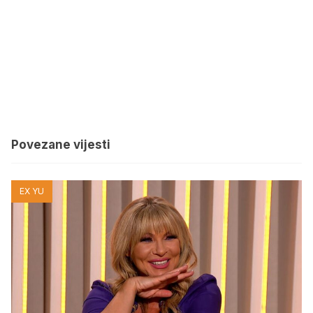
Povezane vijesti
EX YU