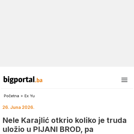
Početna
»
Ex Yu
26. Juna 2026.
Nele Karajlić otkrio koliko je truda
uložio u PIJANI BROD, pa