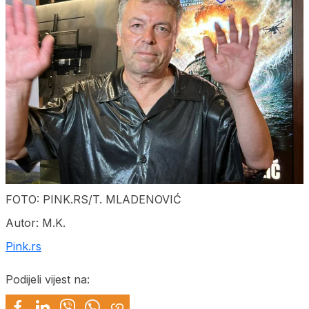
FOTO: PINK.RS/T. MLADENOVIĆ
Autor: M.K.
Pink.rs
Podijeli vijest na: