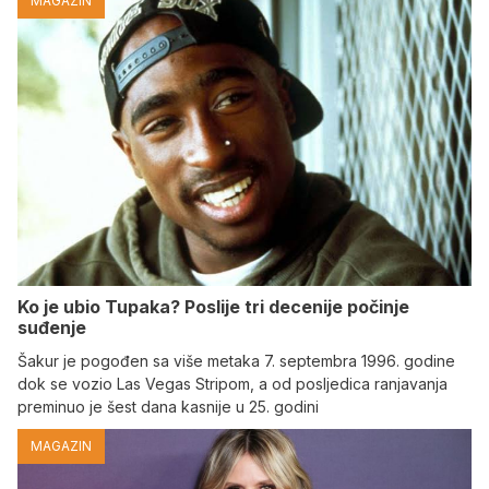
MAGAZIN
Ko je ubio Tupaka? Poslije tri decenije počinje
suđenje
Šakur je pogođen sa više metaka 7. septembra 1996. godine
dok se vozio Las Vegas Stripom, a od posljedica ranjavanja
preminuo je šest dana kasnije u 25. godini
MAGAZIN