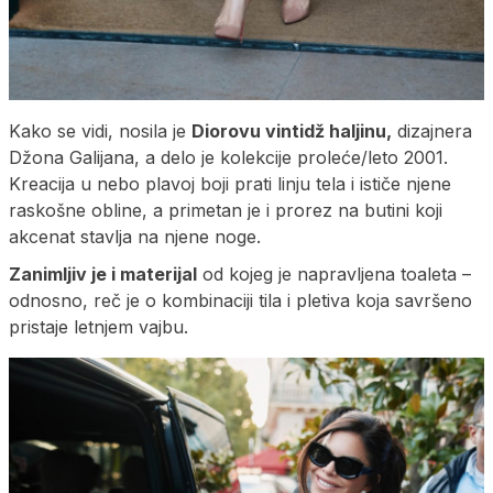
Kako se vidi, nosila je
Diorovu vintidž haljinu,
dizajnera
Džona Galijana, a delo je kolekcije proleće/leto 2001.
Kreacija u nebo plavoj boji prati linju tela i ističe njene
raskošne obline, a primetan je i prorez na butini koji
akcenat stavlja na njene noge.
Zanimljiv je i materijal
od kojeg je napravljena toaleta –
odnosno, reč je o kombinaciji tila i pletiva koja savršeno
pristaje letnjem vajbu.