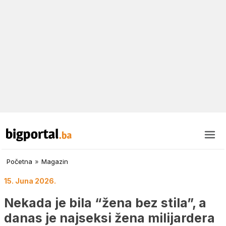
Početna
»
Magazin
15. Juna 2026.
Nekada je bila “žena bez stila”, a
danas je najseksi žena milijardera