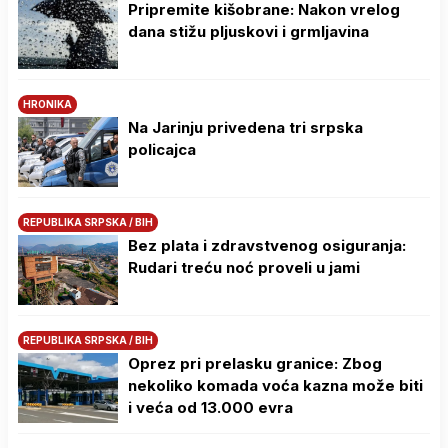
Pripremite kišobrane: Nakon vrelog
dana stižu pljuskovi i grmljavina
HRONIKA
Na Јarinju privedena tri srpska
policajca
REPUBLIKA SRPSKA / BIH
Bez plata i zdravstvenog osiguranja:
Rudari treću noć proveli u jami
REPUBLIKA SRPSKA / BIH
Oprez pri prelasku granice: Zbog
nekoliko komada voća kazna može biti
i veća od 13.000 evra