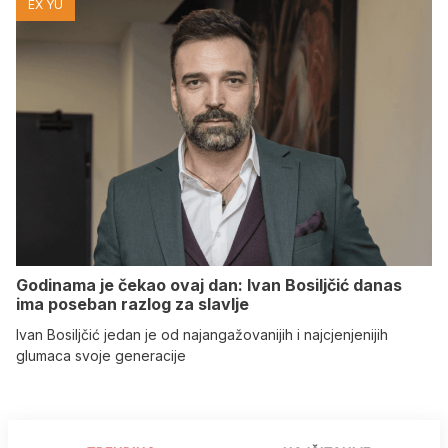
EX YU
Godinama je čekao ovaj dan: Ivan Bosiljčić danas
ima poseban razlog za slavlje
Ivan Bosiljčić jedan je od najangažovanijih i najcjenjenijih
glumaca svoje generacije