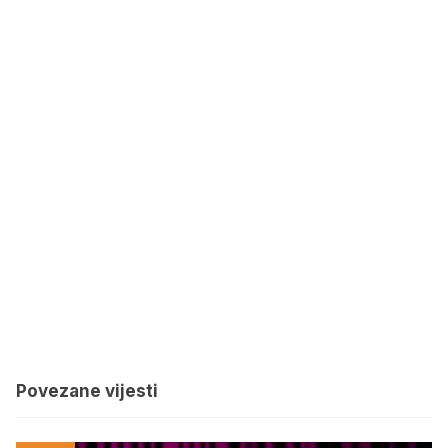
Povezane vijesti