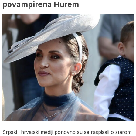
povampirena Hurem
Srpski i hrvatski mediji ponovno su se raspisali o starom