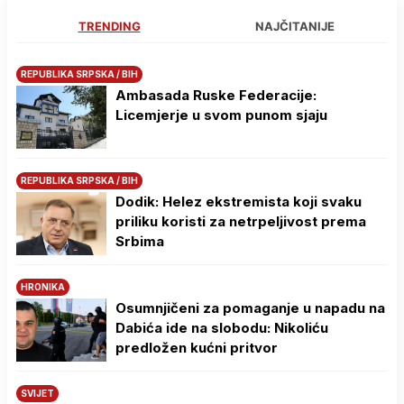
TRENDING
NAJČITANIJE
REPUBLIKA SRPSKA / BIH
Ambasada Ruske Federacije:
Licemjerje u svom punom sjaju
REPUBLIKA SRPSKA / BIH
Dodik: Helez ekstremista koji svaku
priliku koristi za netrpeljivost prema
Srbima
HRONIKA
Osumnjičeni za pomaganje u napadu na
Dabića ide na slobodu: Nikoliću
predložen kućni pritvor
SVIJET