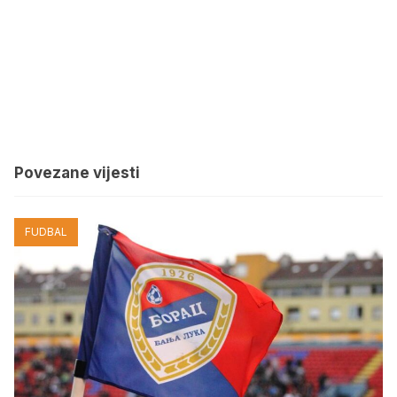
Povezane vijesti
FUDBAL