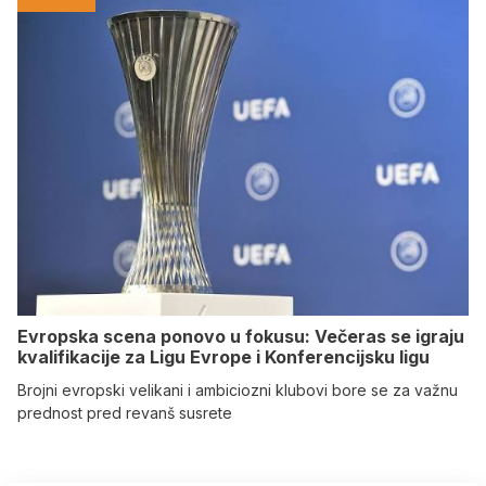
Evropska scena ponovo u fokusu: Večeras se igraju
kvalifikacije za Ligu Evrope i Konferencijsku ligu
Brojni evropski velikani i ambiciozni klubovi bore se za važnu
prednost pred revanš susrete