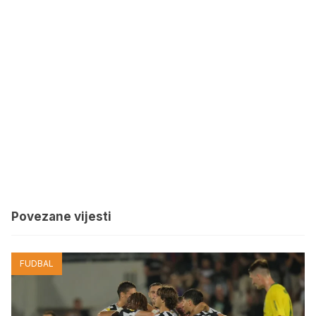
Povezane vijesti
FUDBAL