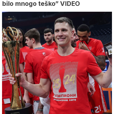
bilo mnogo teško” VIDEO