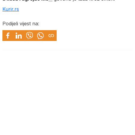
Kurir.rs
Podijeli vijest na: