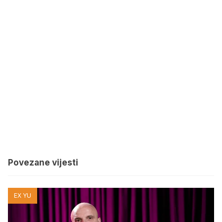
Povezane vijesti
EX YU