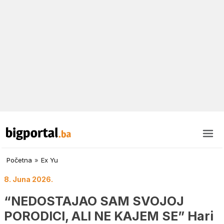
Početna
»
Ex Yu
8. Juna 2026.
“NEDOSTAJAO SAM SVOJOJ
PORODICI, ALI NE KAJEM SE” Hari