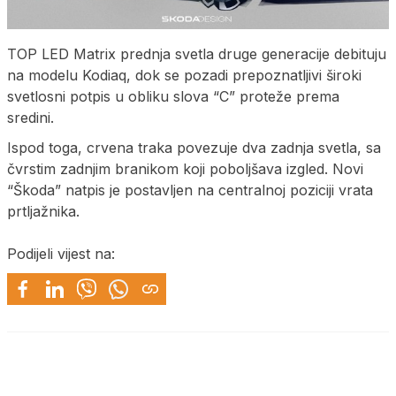
TOP LED Matrix prednja svetla druge generacije debituju
na modelu Kodiaq, dok se pozadi prepoznatljivi široki
svetlosni potpis u obliku slova “C” proteže prema
sredini.
Ispod toga, crvena traka povezuje dva zadnja svetla, sa
čvrstim zadnjim branikom koji poboljšava izgled. Novi
“Škoda” natpis je postavljen na centralnoj poziciji vrata
prtljažnika.
Podijeli vijest na: