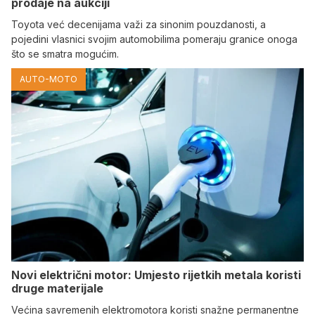
prodaje na aukciji
Toyota već decenijama važi za sinonim pouzdanosti, a
pojedini vlasnici svojim automobilima pomeraju granice onoga
što se smatra mogućim.
AUTO-MOTO
Novi električni motor: Umjesto rijetkih metala koristi
druge materijale
Većina savremenih elektromotora koristi snažne permanentne