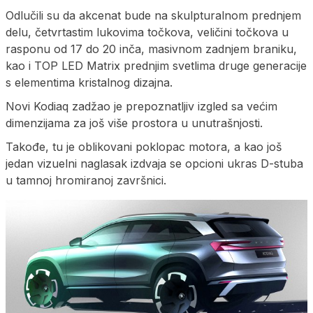
Odlučili su da akcenat bude na skulpturalnom prednjem
delu, četvrtastim lukovima točkova, veličini točkova u
rasponu od 17 do 20 inča, masivnom zadnjem braniku,
kao i TOP LED Matrix prednjim svetlima druge generacije
s elementima kristalnog dizajna.
Novi Kodiaq zadžao je prepoznatljiv izgled sa većim
dimenzijama za još više prostora u unutrašnjosti.
Takođe, tu je oblikovani poklopac motora, a kao još
jedan vizuelni naglasak izdvaja se opcioni ukras D-stuba
u tamnoj hromiranoj završnici.