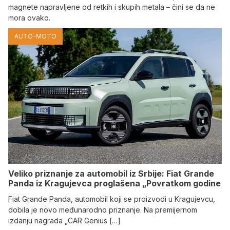
magnete napravljene od retkih i skupih metala – čini se da ne
mora ovako.
AUTO-MOTO
Veliko priznanje za automobil iz Srbije: Fiat Grande
Panda iz Kragujevca proglašena „Povratkom godine
Fiat Grande Panda, automobil koji se proizvodi u Kragujevcu,
dobila je novo međunarodno priznanje. Na premijernom
izdanju nagrada „CAR Genius […]