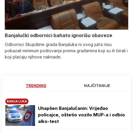
Banjalučki odbornici bahato ignorišu obaveze
Odbornici Skupštine grada Banjaluka ni ovog jutra nisu
pokazali minimum poštovanja prema građanima koji su ih birali i
koji plaćaju njihove naknade.
TRENDING
NAJČITANIJE
BANJA LUKA
Uhapšen Banjalučanin: Vrijeđao
policajce, oštetio vozilo MUP-a i odbio
alko-test