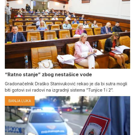
“Ratno stanje” zbog nestašice vode
Gradonačelnik Draško Stanivuković rekao je da bi sutra mogli
biti gotovi svi radovi na izgradnji sistema “Tunjice 1 i 2”.
BANJA LUKA