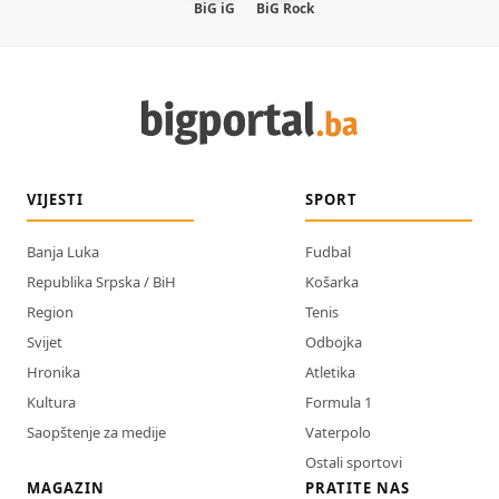
BiG iG
BiG Rock
VIJESTI
SPORT
Banja Luka
Fudbal
Republika Srpska / BiH
Košarka
Region
Tenis
Svijet
Odbojka
Hronika
Atletika
Kultura
Formula 1
Saopštenje za medije
Vaterpolo
Ostali sportovi
MAGAZIN
PRATITE NAS