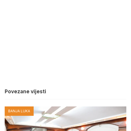
Povezane vijesti
BANJA LUKA