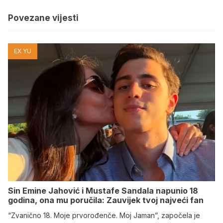
Povezane vijesti
EX YU
Sin Emine Jahović i Mustafe Sandala napunio 18
godina, ona mu poručila: Zauvijek tvoj najveći fan
“Zvanično 18. Moje prvorođenče. Moj Jaman”, započela je