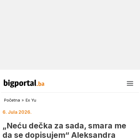
Početna
»
Ex Yu
6. Jula 2026.
„Neću dečka za sada, smara me
da se dopisujem“ Aleksandra