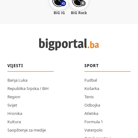
BiG iG
BiG Rock
VIJESTI
SPORT
Banja Luka
Fudbal
Republika Srpska / BiH
Košarka
Region
Tenis
Svijet
Odbojka
Hronika
Atletika
Kultura
Formula 1
Saopštenje za medije
Vaterpolo