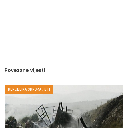
Povezane vijesti
REPUBLIKA SRPSKA / BIH