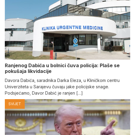
Ranjenog Dabića u bolnici čuva policija: Plaše se
pokušaja likvidacije
Davora Dabića, saradnika Darka Eleza, u Kliničkom centru
Univerziteta u Sarajevu čuvaju jake policijske snage.
Podsjećamo, Davor Dabić je ranjen […]
SVIJET