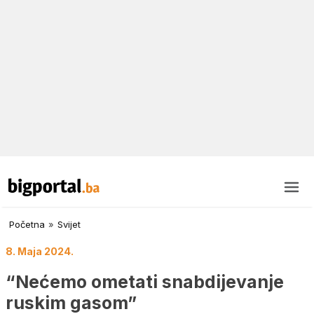
Početna
»
Svijet
8. Maja 2024.
“Nećemo ometati snabdijevanje
ruskim gasom”