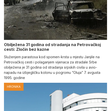
Obilježena 31 godina od stradanja na Petrovačkoj
cesti: Zločin bez kazne
Služenjem parastosa kod spomen-krsta u mjestu Janjile na
Petrovačkoj cesti i polaganjem vijenaca za stradale Srbe
obilježena je 31 godina od stradanja srpskih civila u avio-
napadu na izbjegličku kolonu u pogromu “Oluja” 7. avgusta
1995. godine
HRONIKA