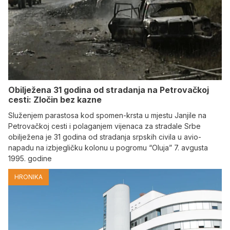
Obilježena 31 godina od stradanja na Petrovačkoj
cesti: Zločin bez kazne
Služenjem parastosa kod spomen-krsta u mjestu Janjile na
Petrovačkoj cesti i polaganjem vijenaca za stradale Srbe
obilježena je 31 godina od stradanja srpskih civila u avio-
napadu na izbjegličku kolonu u pogromu “Oluja” 7. avgusta
1995. godine
HRONIKA