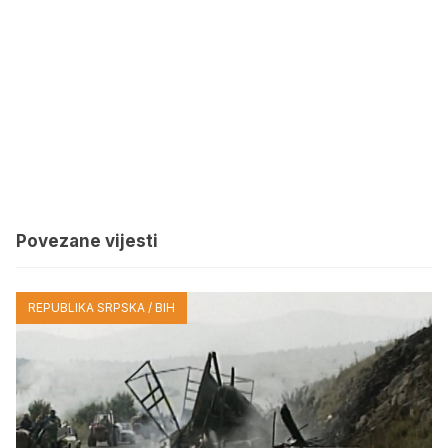
Povezane vijesti
REPUBLIKA SRPSKA / BIH