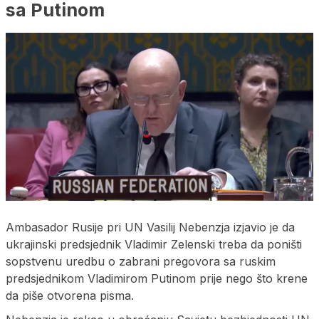
sa Putinom
Ambasador Rusije pri UN Vasilij Nebenzja izjavio je da
ukrajinski predsjednik Vladimir Zelenski treba da poništi
sopstvenu uredbu o zabrani pregovora sa ruskim
predsjednikom Vladimirom Putinom prije nego što krene
da piše otvorena pisma.