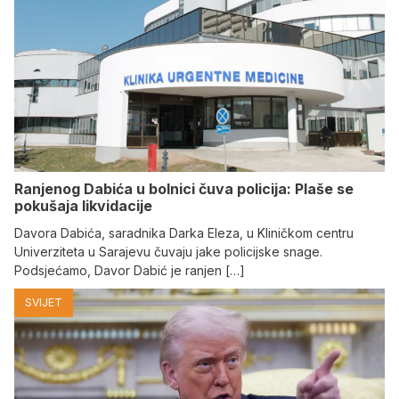
Ranjenog Dabića u bolnici čuva policija: Plaše se
pokušaja likvidacije
Davora Dabića, saradnika Darka Eleza, u Kliničkom centru
Univerziteta u Sarajevu čuvaju jake policijske snage.
Podsjećamo, Davor Dabić je ranjen […]
SVIJET