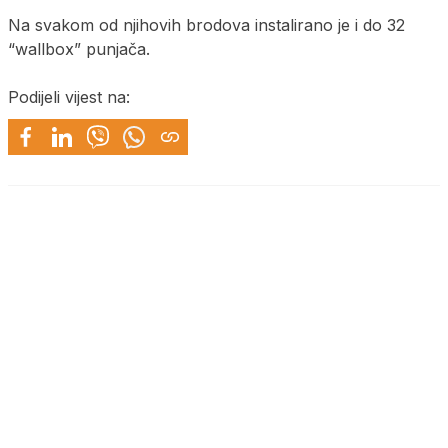
Na svakom od njihovih brodova instalirano je i do 32
“wallbox” punjača.
Podijeli vijest na: