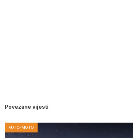
Povezane vijesti
AUTO-MOTO