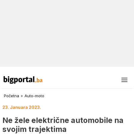
Početna
»
Auto-moto
23. Januara 2023.
Ne žele električne automobile na
svojim trajektima