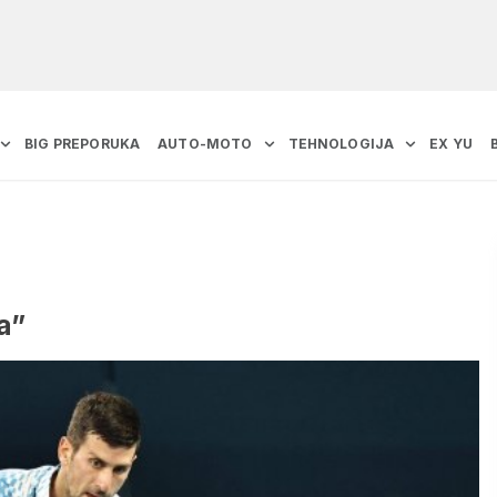
BIG PREPORUKA
AUTO-MOTO
TEHNOLOGIJA
EX YU
a”