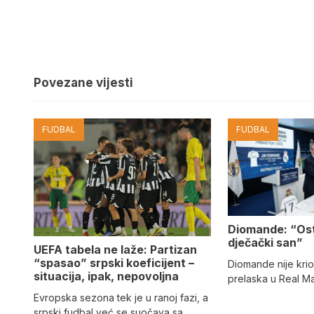
Povezane vijesti
FUDBAL
FUDBAL
Diomande: “Os
dječački san”
UEFA tabela ne laže: Partizan
“spasao” srpski koeficijent –
Diomande nije kri
situacija, ipak, nepovoljna
prelaska u Real M
Evropska sezona tek je u ranoj fazi, a
srpski fudbal već se suočava sa