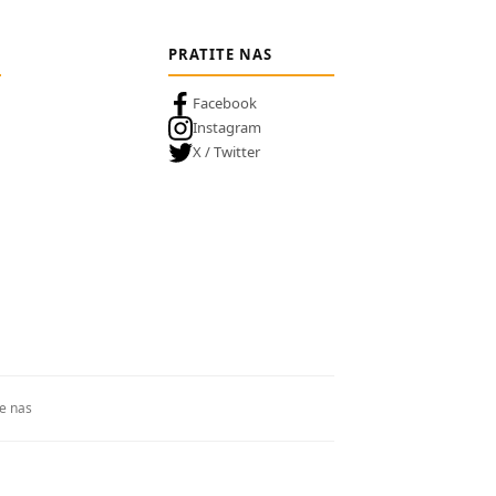
PRATITE NAS
Facebook
Instagram
X / Twitter
te nas