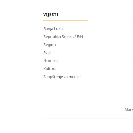
VIJESTI
Banja Luka
Republika Srpska / BiH
Region
Svijet
Hronika
Kultura
Saopštenje za medije
Mark