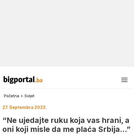
Početna
»
Svijet
27. Septembra 2023.
“Ne ujedajte ruku koja vas hrani, a
oni koji misle da me plaća Srbija…”