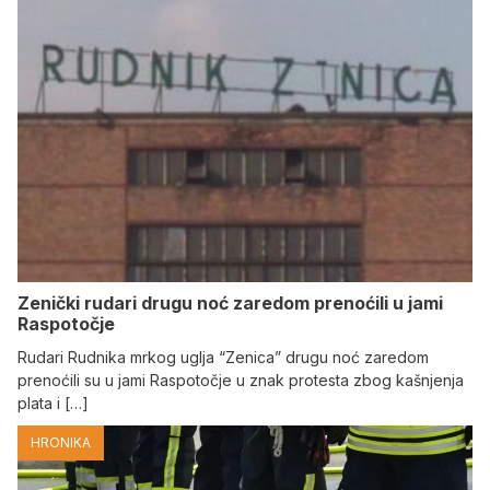
Zenički rudari drugu noć zaredom prenoćili u jami
Raspotočje
Rudari Rudnika mrkog uglja “Zenica” drugu noć zaredom
prenoćili su u jami Raspotočje u znak protesta zbog kašnjenja
plata i […]
HRONIKA