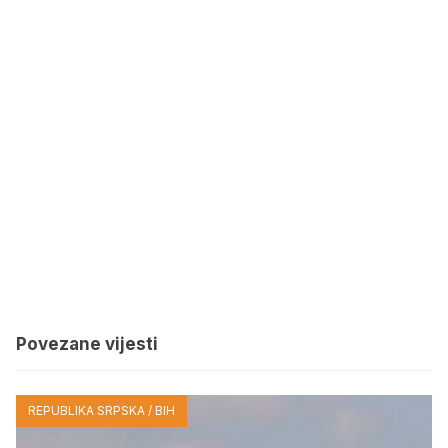
Povezane vijesti
REPUBLIKA SRPSKA / BIH