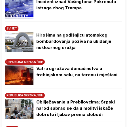
Incident iznad Vašingtona: Pokrenuta
istraga zbog Trampa
SVIJET
Hirošima na godišnjicu atomskog
bombardovanja poziva na ukidanje
nuklearnog oružja
REPUBLIKA SRPSKA / BIH
Vatra ugrožava domaćinstva u
trebinjskom selu, na terenu i mještani
REPUBLIKA SRPSKA / BIH
Obilježavanje u Prebilovcima; Srpski
narod sabrao se da u molitvi iskaže
dobrotu i ljubav prema slobodi