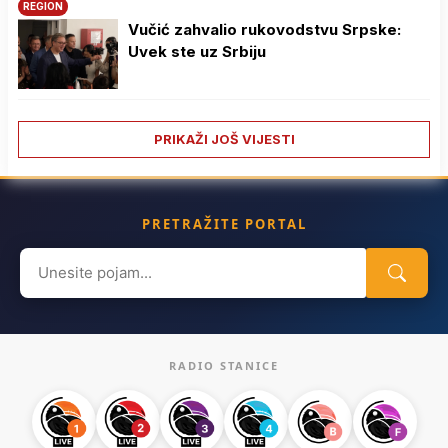
REGION
Vučić zahvalio rukovodstvu Srpske:
Uvek ste uz Srbiju
PRIKAŽI JOŠ VIJESTI
PRETRAŽITE PORTAL
Search
for:
RADIO STANICE