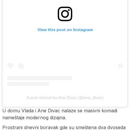
View this post on Instagram
A post shared by Ana Divac (@ana_divac)
U domu Vlada i Ane Divac nalaze se masivni komadi
nameštaja modernog dizajna.
Prostrani dnevni boravak gde su smeštena dva dvoseda