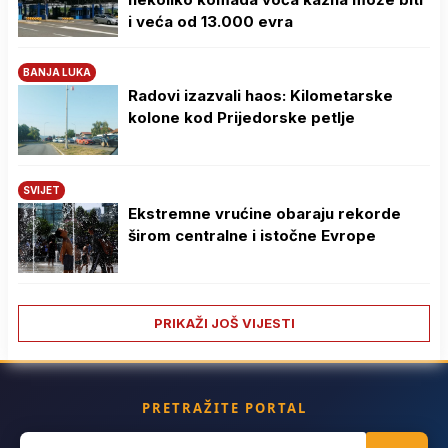
i veća od 13.000 evra
BANJA LUKA
Radovi izazvali haos: Kilometarske
kolone kod Prijedorske petlje
SVIJET
Ekstremne vrućine obaraju rekorde
širom centralne i istočne Evrope
PRIKAŽI JOŠ VIJESTI
PRETRAŽITE PORTAL
Search