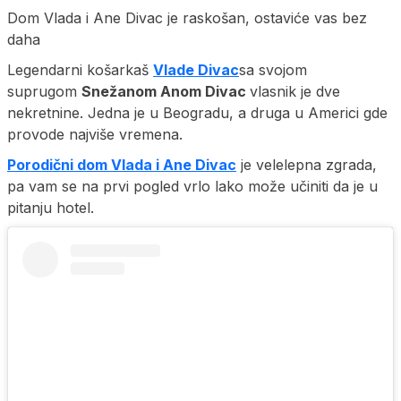
Dom Vlada i Ane Divac je raskošan, ostaviće vas bez
daha
Legendarni košarkaš
Vlade Divac
sa svojom
suprugom
Snežanom Anom Divac
vlasnik je dve
nekretnine. Jedna je u Beogradu, a druga u Americi gde
provode najviše vremena.
Porodični dom Vlada i Ane Divac
je velelepna zgrada,
pa vam se na prvi pogled vrlo lako može učiniti da je u
pitanju hotel.