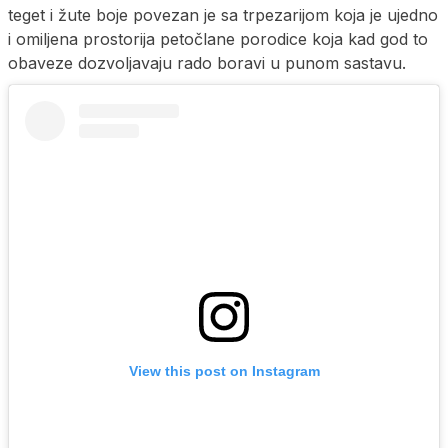
teget i žute boje povezan je sa trpezarijom koja je ujedno
i omiljena prostorija petočlane porodice koja kad god to
obaveze dozvoljavaju rado boravi u punom sastavu.
View this post on Instagram