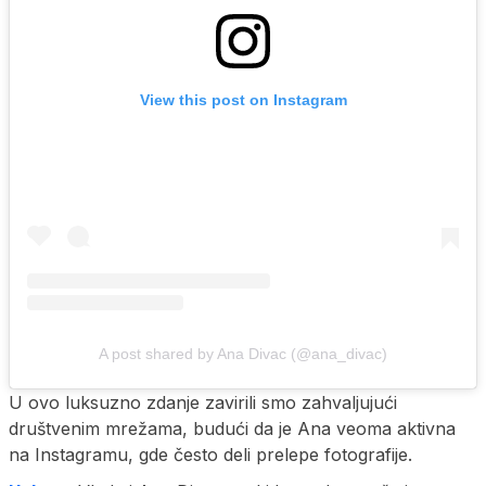
View this post on Instagram
A post shared by Ana Divac (@ana_divac)
U ovo luksuzno zdanje zavirili smo zahvaljujući
društvenim mrežama, budući da je Ana veoma aktivna
na Instagramu, gde često deli prelepe fotografije.