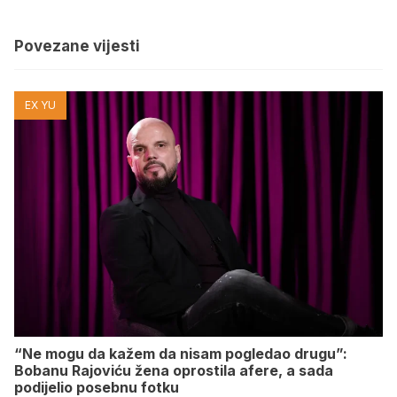
Povezane vijesti
EX YU
“Ne mogu da kažem da nisam pogledao drugu”:
Bobanu Rajoviću žena oprostila afere, a sada
podijelio posebnu fotku