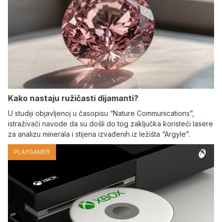
Kako nastaju ružičasti dijamanti?
U studiji objavljenoj u časopisu “Nature Communications”,
istraživači navode da su došli do tog zaključka koristeći lasere
za analizu minerala i stijena izvađenih iz ležišta “Argyle”.
PLAYGAMER