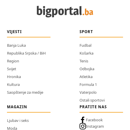
VIJESTI
SPORT
Banja Luka
Fudbal
Republika Srpska / BiH
Košarka
Region
Tenis
Svijet
Odbojka
Hronika
Atletika
Kultura
Formula 1
Saopštenje za medije
Vaterpolo
Ostali sportovi
MAGAZIN
PRATITE NAS
Facebook
Ljubav i seks
Instagram
Moda