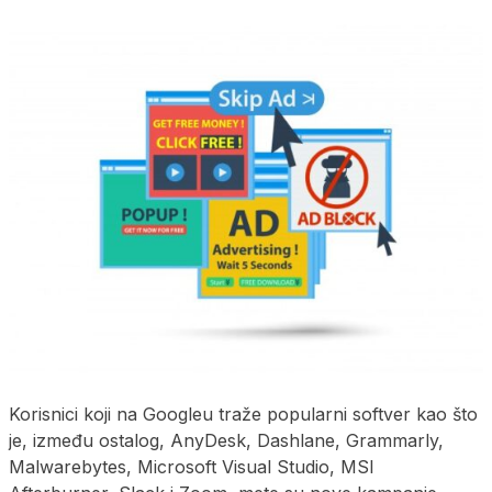
Korisnici koji na Googleu traže popularni softver kao što
je, između ostalog, AnyDesk, Dashlane, Grammarly,
Malwarebytes, Microsoft Visual Studio, MSI