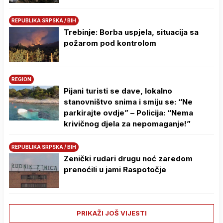
REPUBLIKA SRPSKA / BIH
Trebinje: Borba uspjela, situacija sa
požarom pod kontrolom
REGION
Pijani turisti se dave, lokalno
stanovništvo snima i smiju se: “Ne
parkirajte ovdje” – Policija: “Nema
krivičnog djela za nepomaganje!”
REPUBLIKA SRPSKA / BIH
Zenički rudari drugu noć zaredom
prenoćili u jami Raspotočje
PRIKAŽI JOŠ VIJESTI