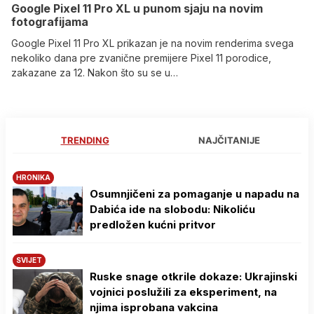
Google Pixel 11 Pro XL u punom sjaju na novim
fotografijama
Google Pixel 11 Pro XL prikazan je na novim renderima svega
nekoliko dana pre zvanične premijere Pixel 11 porodice,
zakazane za 12. Nakon što su se u…
TRENDING
NAJČITANIJE
HRONIKA
Osumnjičeni za pomaganje u napadu na
Dabića ide na slobodu: Nikoliću
predložen kućni pritvor
SVIJET
Ruske snage otkrile dokaze: Ukrajinski
vojnici poslužili za eksperiment, na
njima isprobana vakcina