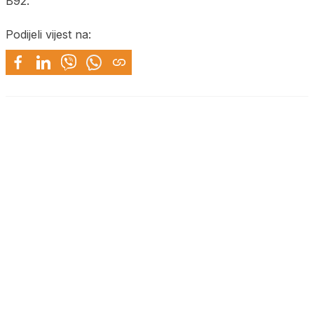
B92.
Podijeli vijest na: