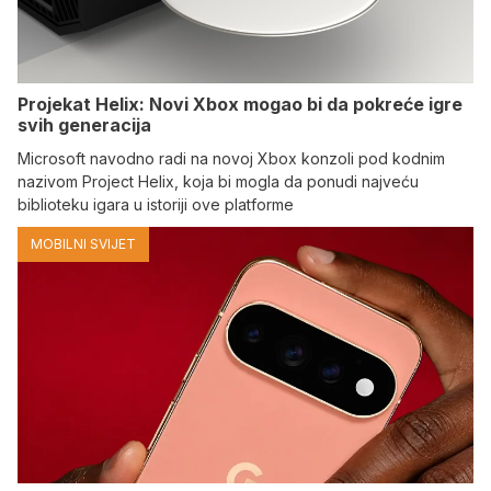
Projekat Helix: Novi Xbox mogao bi da pokreće igre
svih generacija
Microsoft navodno radi na novoj Xbox konzoli pod kodnim
nazivom Project Helix, koja bi mogla da ponudi najveću
biblioteku igara u istoriji ove platforme
MOBILNI SVIJET