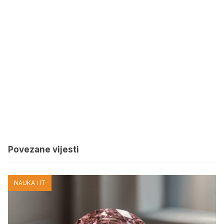
Povezane vijesti
NAUKA I IT