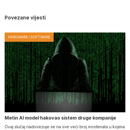
Povezane vijesti
HARDWARE I SOFTWARE
Metin AI model hakovao sistem druge kompanije
Ovaj slučaj nadovezuje se na sve veći broj incidenata u kojima