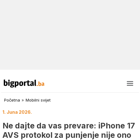
Početna
»
Mobilni svijet
1. Juna 2026.
Ne dajte da vas prevare: iPhone 17
AVS protokol za punjenje nije ono