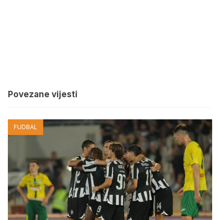
Povezane vijesti
FUDBAL