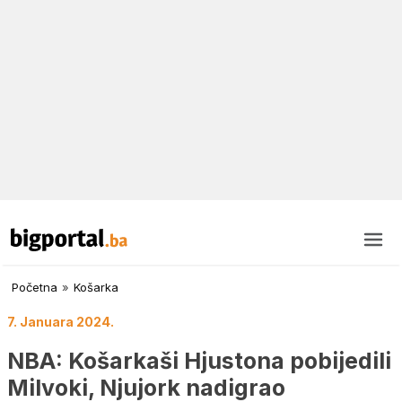
Početna
»
Košarka
7. Januara 2024.
NBA: Košarkaši Hjustona pobijedili
Milvoki, Njujork nadigrao