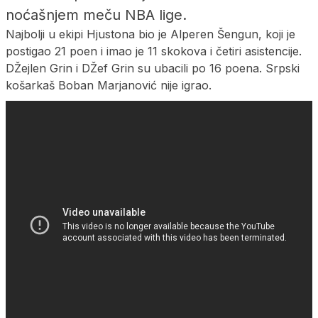
noćašnjem meču NBA lige.
Najbolji u ekipi Hjustona bio je Alperen Šengun, koji je
postigao 21 poen i imao je 11 skokova i četiri asistencije.
DŽejlen Grin i DŽef Grin su ubacili po 16 poena. Srpski
košarkaš Boban Marjanović nije igrao.