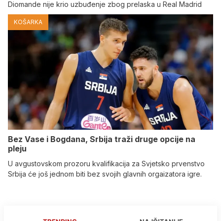
Diomande nije krio uzbuđenje zbog prelaska u Real Madrid
KOŠARKA
Bez Vase i Bogdana, Srbija traži druge opcije na
pleju
U avgustovskom prozoru kvalifikacija za Svjetsko prvenstvo
Srbija će još jednom biti bez svojih glavnih orgaizatora igre.