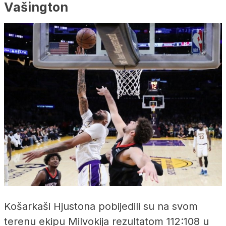
Vašington
Košarkaši Hjustona pobijedili su na svom
terenu ekipu Milvokija rezultatom 112:108 u