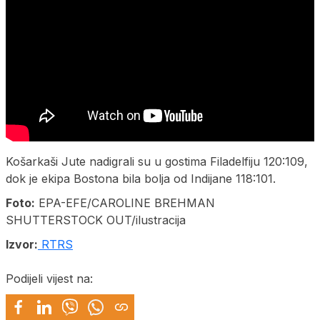
Košarkaši Јute nadigrali su u gostima Filadelfiju 120:109,
dok je ekipa Bostona bila bolja od Indijane 118:101.
Foto:
EPA-EFE/CAROLINE BREHMAN
SHUTTERSTOCK OUT/ilustracija
Izvor:
RTRS
Podijeli vijest na: