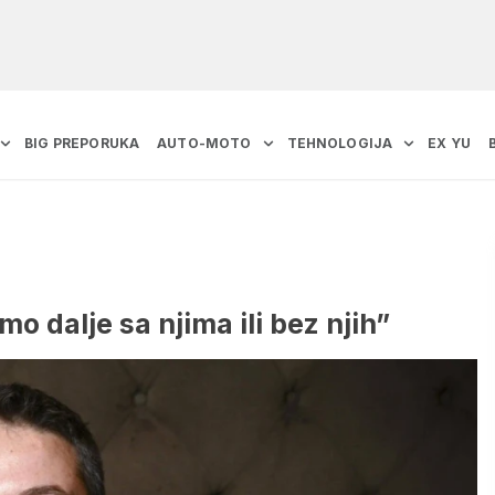
BIG PREPORUKA
AUTO-MOTO
TEHNOLOGIJA
EX YU
o dalje sa njima ili bez njih”