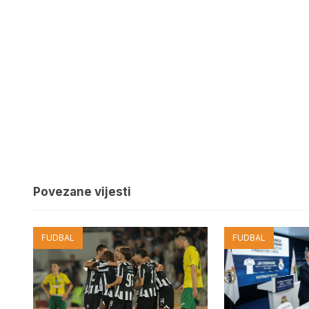
Povezane vijesti
FUDBAL
FUDBAL