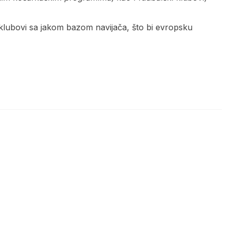
klubovi sa jakom bazom navijača, što bi evropsku