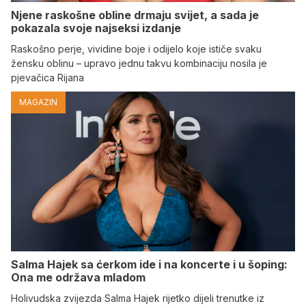
Njene raskošne obline drmaju svijet, a sada je
pokazala svoje najseksi izdanje
Raskošno perje, vividine boje i odijelo koje ističe svaku
žensku oblinu – upravo jednu takvu kombinaciju nosila je
pjevačica Rijana
MAGAZIN
Salma Hajek sa ćerkom ide i na koncerte i u šoping:
Ona me održava mladom
Holivudska zvijezda Salma Hajek rijetko dijeli trenutke iz