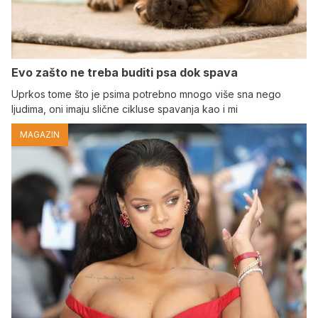
Evo zašto ne treba buditi psa dok spava
Uprkos tome što je psima potrebno mnogo više sna nego
ljudima, oni imaju slične cikluse spavanja kao i mi
MAGAZIN