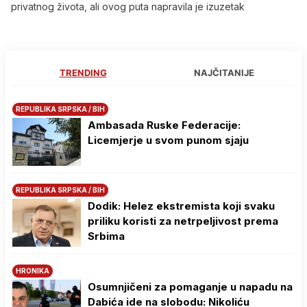
privatnog života, ali ovog puta napravila je izuzetak
TRENDING
NAJČITANIJE
REPUBLIKA SRPSKA / BIH
Ambasada Ruske Federacije:
Licemjerje u svom punom sjaju
REPUBLIKA SRPSKA / BIH
Dodik: Helez ekstremista koji svaku
priliku koristi za netrpeljivost prema
Srbima
HRONIKA
Osumnjičeni za pomaganje u napadu na
Dabića ide na slobodu: Nikoliću