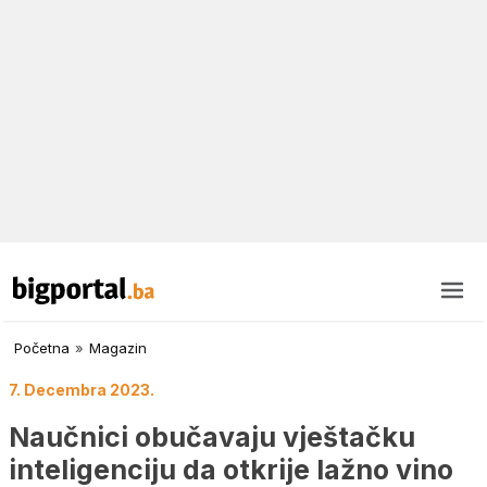
Početna
»
Magazin
7. Decembra 2023.
Naučnici obučavaju vještačku
inteligenciju da otkrije lažno vino