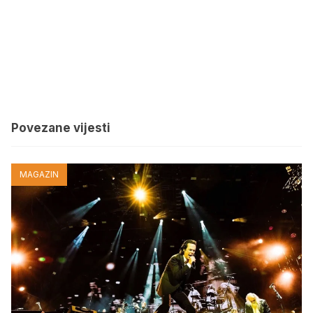
Povezane vijesti
MAGAZIN