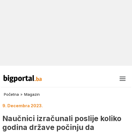
Početna
»
Magazin
9. Decembra 2023.
Naučnici izračunali poslije koliko
godina države počinju da