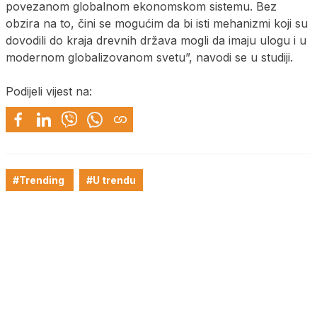
povezanom globalnom ekonomskom sistemu. Bez
obzira na to, čini se mogućim da bi isti mehanizmi koji su
dovodili do kraja drevnih država mogli da imaju ulogu i u
modernom globalizovanom svetu”, navodi se u studiji.
Podijeli vijest na:
#Trending
#U trendu