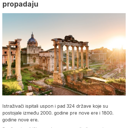
propadaju
Istraživači ispitali uspon i pad 324 države koje su
postojale između 2000. godine pre nove ere i 1800.
godine nove ere.